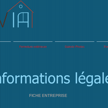
Fermeture extérieure
Galerie Photos
For
nformations légal
FICHE ENTREPRISE